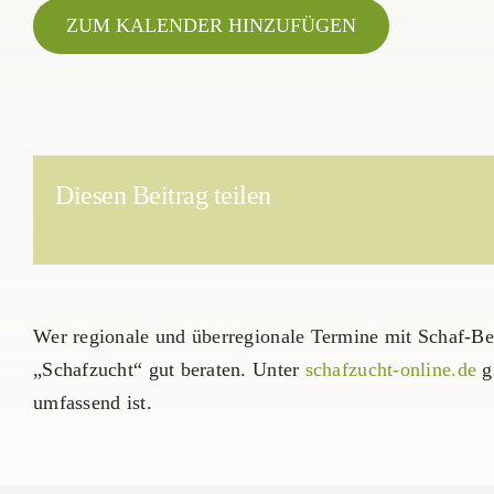
ZUM KALENDER HINZUFÜGEN
Diesen Beitrag teilen
Wer regionale und überregionale Termine mit Schaf-Bez
„Schafzucht“ gut beraten. Unter
schafzucht-online.de
gi
umfassend ist.