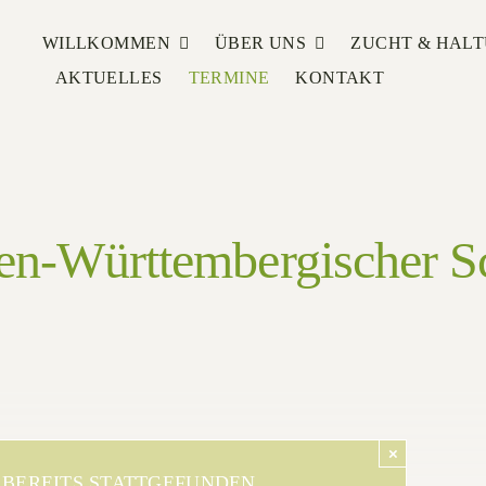
WILLKOMMEN
ÜBER UNS
ZUCHT & HAL
AKTUELLES
TERMINE
KONTAKT
en-Württembergischer S
×
 BEREITS STATTGEFUNDEN.