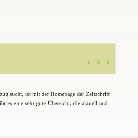
Facebook
WhatsApp
E-
Mail
ug sucht, ist mit der Homepage der Zeitschrift
bt es eine sehr gute Übersicht, die aktuell und