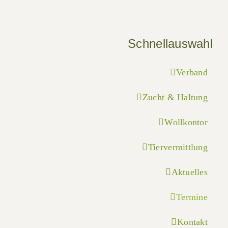
Schnellauswahl
Verband
Zucht & Haltung
Wollkontor
Tiervermittlung
Aktuelles
Termine
Kontakt