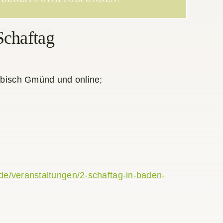
Schaftag
bisch Gmünd und online;
.de/veranstaltungen/2-schaftag-in-baden-