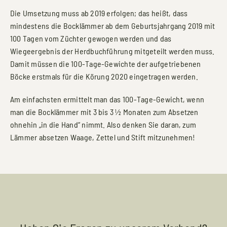
Die Umsetzung muss ab 2019 erfolgen; das heißt, dass
mindestens die Bocklämmer ab dem Geburtsjahrgang 2019 mit
100 Tagen vom Züchter gewogen werden und das
Wiegeergebnis der Herdbuchführung mitgeteilt werden muss.
Damit müssen die 100-Tage-Gewichte der aufgetriebenen
Böcke erstmals für die Körung 2020 eingetragen werden.
Am einfachsten ermittelt man das 100-Tage-Gewicht, wenn
man die Bocklämmer mit 3 bis 3 ½ Monaten zum Absetzen
ohnehin „in die Hand“ nimmt. Also denken Sie daran, zum
Lämmer absetzen Waage, Zettel und Stift mitzunehmen!