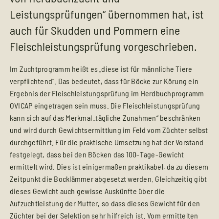
Leistungsprüfungen“ übernommen hat, ist
auch für Skudden und Pommern eine
Fleischleistungsprüfung vorgeschrieben.
Im Zuchtprogramm heißt es „diese ist für männliche Tiere
verpflichtend“. Das bedeutet, dass für Böcke zur Körung ein
Ergebnis der Fleischleistungsprüfung im Herdbuchprogramm
OVICAP eingetragen sein muss. Die Fleischleistungsprüfung
kann sich auf das Merkmal „tägliche Zunahmen“ beschränken
und wird durch Gewichtsermittlung im Feld vom Züchter selbst
durchgeführt. Für die praktische Umsetzung hat der Vorstand
festgelegt, dass bei den Böcken das 100-Tage-Gewicht
ermittelt wird. Dies ist einigermaßen praktikabel, da zu diesem
Zeitpunkt die Bocklämmer abgesetzt werden. Gleichzeitig gibt
dieses Gewicht auch gewisse Auskünfte über die
Aufzuchtleistung der Mutter, so dass dieses Gewicht für den
Züchter bei der Selektion sehr hilfreich ist. Vom ermittelten