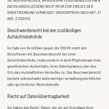
SIE WIDERSPRECHEN, WERDEN IHRE PERSONENBEZOGENEN
DATEN ANSCHLIESSEND NICHT MEHR ZUM ZWECKE DER
DIREKTWERBUNG VERWENDET (WIDERSPRUCH NACH ART. 21
ABS. 2 DSGVO).
Beschwerde­recht bei der zuständigen
Aufsichts­behörde
Im Falle von Verstößen gegen die DSGVO steht den
Betroffenen ein Beschwerderecht bei einer
Aufsichtsbehörde, insbesondere in dem Mitgliedstaat ihres
gewöhnlichen Aufenthalts, ihres Arbeitsplatzes oder des
Orts des mutmaßlichen Verstoßes zu. Das Beschwerderecht
besteht unbeschadet anderweitiger verwaltungsrechtlicher
oder gerichtlicher Rechtsbehelfe.
Recht auf Daten­übertrag­barkeit
Sie haben das Recht, Daten, die wir auf Grundlage Ihrer