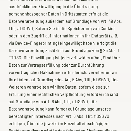
ausdrücklichen Einwilligung in die Übertragung
personenbezogener Daten in Drittstaaten erfolgt die
Datenverarbeitung außerdem auf Grundlage von Art. 49 Abs.
1 lit. a DSGVO. Sofern Sie in die Speicherung von Cookies
oder in den Zugriff auf Informationen in Ihr Endgerät (z. B.
via Device-Fingerprinting) eingewilligt haben, erfolgt die
Datenverarbeitung zusätzlich auf Grundlage von § 25 Abs. 1
TTDSG. Die Einwilligung ist jederzeit widerrufbar. Sind Ihre
Daten zur Vertragserfüllung oder zur Durchführung
vorvertraglicher Maßnahmen erforderlich, verarbeiten wir
Ihre Daten auf Grundlage des Art. 6 Abs. 1 lit. b DSGVO. Des
Weiteren verarbeiten wir Ihre Daten, sofern diese zur
Erfüllung einer rechtlichen Verpflichtung erforderlich sind
auf Grundlage von Art. 6 Abs. 1 lit. c DSGVO. Die
Datenverarbeitung kann ferner auf Grundlage unseres
berechtigten Interesses nach Art. 6 Abs. 1 lit. f DSGVO
erfolgen. Über die jeweils im Einzelfall einschlägigen
Rechtsgrundlagen wird in den folgenden Absätzen dieser