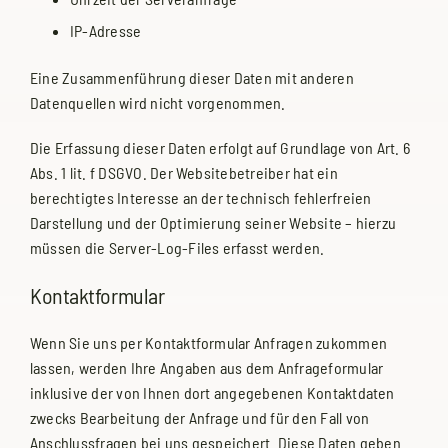
IP-Adresse
Eine Zusammenführung dieser Daten mit anderen
Datenquellen wird nicht vorgenommen.
Die Erfassung dieser Daten erfolgt auf Grundlage von Art. 6
Abs. 1 lit. f DSGVO. Der Websitebetreiber hat ein
berechtigtes Interesse an der technisch fehlerfreien
Darstellung und der Optimierung seiner Website – hierzu
müssen die Server-Log-Files erfasst werden.
Kontaktformular
Wenn Sie uns per Kontaktformular Anfragen zukommen
lassen, werden Ihre Angaben aus dem Anfrageformular
inklusive der von Ihnen dort angegebenen Kontaktdaten
zwecks Bearbeitung der Anfrage und für den Fall von
Anschlussfragen bei uns gespeichert. Diese Daten geben