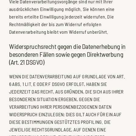
Viele Datenverarbeitungsvorgänge sind nur mit Ihrer
ausdrücklichen Einwilligung möglich. Sie können eine
bereits erteilte Einwilligung jederzeit widerrufen. Die
Rechtmäßigkeit der bis zum Widerruf erfolgten
Datenverarbeitung bleibt vom Widerruf unberührt.
Widerspruchsrecht gegen die Datenerhebung in
besonderen Fällen sowie gegen Direktwerbung
(Art. 21 DSGVO)
WENN DIE DATENVERARBEITUNG AUF GRUNDLAGE VON ART.
6 ABS. 1 LIT. E ODER F DSGVO ERFOLGT, HABEN SIE
JEDERZEIT DAS RECHT, AUS GRÜNDEN, DIE SICH AUS IHRER
BESONDEREN SITUATION ERGEBEN, GEGEN DIE
VERARBEITUNG IHRER PERSONENBEZOGENEN DATEN
WIDERSPRUCH EINZULEGEN; DIES GILT AUCH FÜR EIN AUF
DIESE BESTIMMUNGEN GESTÜTZTES PROFILING. DIE
JEWEILIGE RECHTSGRUNDLAGE, AUF DENEN EINE