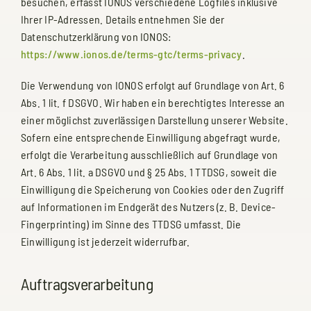
besuchen, erfasst IONOS verschiedene Logfiles inklusive
Ihrer IP-Adressen. Details entnehmen Sie der
Datenschutzerklärung von IONOS:
https://www.ionos.de/terms-gtc/terms-privacy
.
Die Verwendung von IONOS erfolgt auf Grundlage von Art. 6
Abs. 1 lit. f DSGVO. Wir haben ein berechtigtes Interesse an
einer möglichst zuverlässigen Darstellung unserer Website.
Sofern eine entsprechende Einwilligung abgefragt wurde,
erfolgt die Verarbeitung ausschließlich auf Grundlage von
Art. 6 Abs. 1 lit. a DSGVO und § 25 Abs. 1 TTDSG, soweit die
Einwilligung die Speicherung von Cookies oder den Zugriff
auf Informationen im Endgerät des Nutzers (z. B. Device-
Fingerprinting) im Sinne des TTDSG umfasst. Die
Einwilligung ist jederzeit widerrufbar.
Auftragsverarbeitung