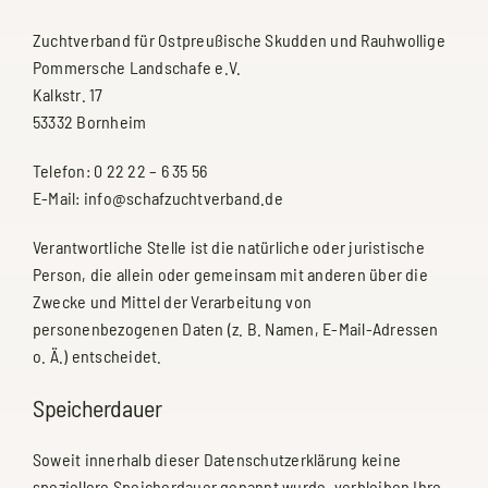
Zuchtverband für Ostpreußische Skudden und Rauhwollige
Pommersche Landschafe e.V.
Kalkstr. 17
53332 Bornheim
Telefon: 0 22 22 – 6 35 56
E-Mail: info@schafzuchtverband.de
Verantwortliche Stelle ist die natürliche oder juristische
Person, die allein oder gemeinsam mit anderen über die
Zwecke und Mittel der Verarbeitung von
personenbezogenen Daten (z. B. Namen, E-Mail-Adressen
o. Ä.) entscheidet.
Speicherdauer
Soweit innerhalb dieser Datenschutzerklärung keine
speziellere Speicherdauer genannt wurde, verbleiben Ihre