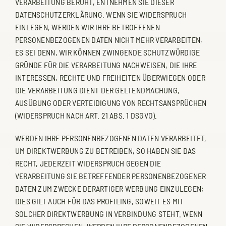
VERARBEITUNG BERUHT, ENTNEHMEN SIE DIESER
DATENSCHUTZERKLÄRUNG. WENN SIE WIDERSPRUCH
EINLEGEN, WERDEN WIR IHRE BETROFFENEN
PERSONENBEZOGENEN DATEN NICHT MEHR VERARBEITEN,
ES SEI DENN, WIR KÖNNEN ZWINGENDE SCHUTZWÜRDIGE
GRÜNDE FÜR DIE VERARBEITUNG NACHWEISEN, DIE IHRE
INTERESSEN, RECHTE UND FREIHEITEN ÜBERWIEGEN ODER
DIE VERARBEITUNG DIENT DER GELTENDMACHUNG,
AUSÜBUNG ODER VERTEIDIGUNG VON RECHTSANSPRÜCHEN
(WIDERSPRUCH NACH ART. 21 ABS. 1 DSGVO).
WERDEN IHRE PERSONENBEZOGENEN DATEN VERARBEITET,
UM DIREKTWERBUNG ZU BETREIBEN, SO HABEN SIE DAS
RECHT, JEDERZEIT WIDERSPRUCH GEGEN DIE
VERARBEITUNG SIE BETREFFENDER PERSONENBEZOGENER
DATEN ZUM ZWECKE DERARTIGER WERBUNG EINZULEGEN;
DIES GILT AUCH FÜR DAS PROFILING, SOWEIT ES MIT
SOLCHER DIREKTWERBUNG IN VERBINDUNG STEHT. WENN