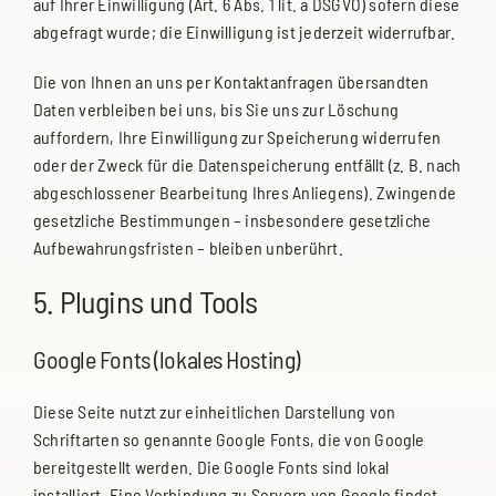
auf Ihrer Einwilligung (Art. 6 Abs. 1 lit. a DSGVO) sofern diese
abgefragt wurde; die Einwilligung ist jederzeit widerrufbar.
Die von Ihnen an uns per Kontaktanfragen übersandten
Daten verbleiben bei uns, bis Sie uns zur Löschung
auffordern, Ihre Einwilligung zur Speicherung widerrufen
oder der Zweck für die Datenspeicherung entfällt (z. B. nach
abgeschlossener Bearbeitung Ihres Anliegens). Zwingende
gesetzliche Bestimmungen – insbesondere gesetzliche
Aufbewahrungsfristen – bleiben unberührt.
5. Plugins und Tools
Google Fonts (lokales Hosting)
Diese Seite nutzt zur einheitlichen Darstellung von
Schriftarten so genannte Google Fonts, die von Google
bereitgestellt werden. Die Google Fonts sind lokal
installiert. Eine Verbindung zu Servern von Google findet