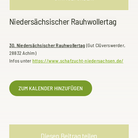
Niedersächsischer Rauhwollertag
30. Niedersächsischer Rauhwollertag
(Gut Clüverswerder,
28832 Achim)
Infos unter
https://www.schafzucht-niedersachsen.de/
ZUM KALENDER HINZUFÜGEN
Diesen Beitrag teilen