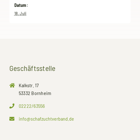
Datum:
18. Juli
Geschäftsstelle
Kalkstr. 17
53332 Bornheim
02222/63556
info@schafzuchtverband.de