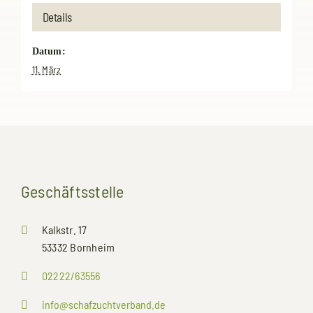
Details
Datum:
11. März
Geschäftsstelle
Kalkstr. 17
53332 Bornheim
02222/63556
info@schafzuchtverband.de