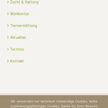
Zucht & Haltung
Wollkontor
Tiervermittlung
Aktuelles
Termine
Kontakt
Wir verwenden nur technisch notwendige Cookies, keine
©
2026 Schafzuchtverband
zustimmungspflichtigen Cookies. Danke für Ihren Besuch!