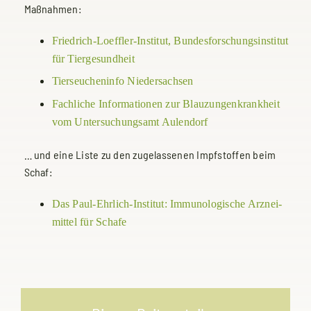
Maßnahmen:
Friedrich-Loeffler-Institut, Bundesforschungsinstitut
für Tiergesundheit
Tierseucheninfo Niedersachsen
Fachliche Informationen zur Blauzungenkrankheit
vom Untersuchungsamt Aulendorf
… und eine Liste zu den zugelassenen Impfstoffen beim
Schaf:
Das Paul-Ehrlich-Institut: Im­mu­no­lo­gi­sche Arz­nei­
mit­tel für Scha­fe